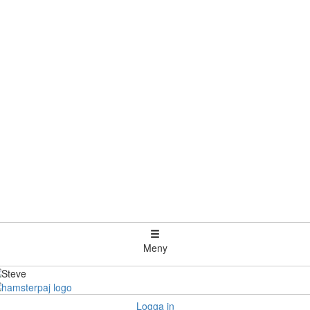
Meny
Logga in