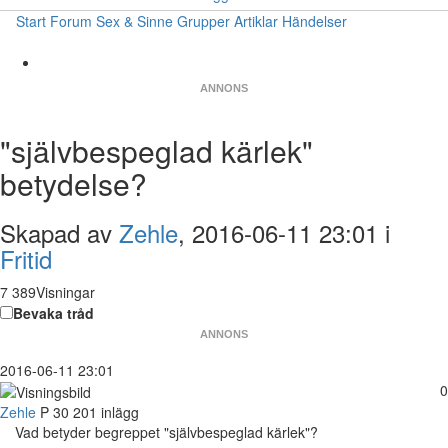
Start
Forum
Sex & Sinne
Grupper
Artiklar
Händelser
ANNONS
"självbespeglad kärlek"
betydelse?
Skapad av
Zehle
, 2016-06-11 23:01 i
Fritid
7 389Visningar
Bevaka tråd
ANNONS
2016-06-11 23:01
0
Zehle
P
30
201 inlägg
Vad betyder begreppet "självbespeglad kärlek"?