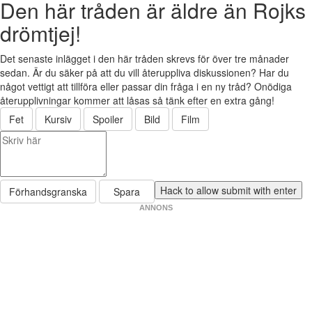
Den här tråden är äldre än Rojks
drömtjej!
Det senaste inlägget i den här tråden skrevs för över tre månader
sedan. Är du säker på att du vill återuppliva diskussionen? Har du
något vettigt att tillföra eller passar din fråga i en ny tråd? Onödiga
återupplivningar kommer att låsas så tänk efter en extra gång!
Fet
Kursiv
Spoiler
Bild
Film
Förhandsgranska
Spara
ANNONS