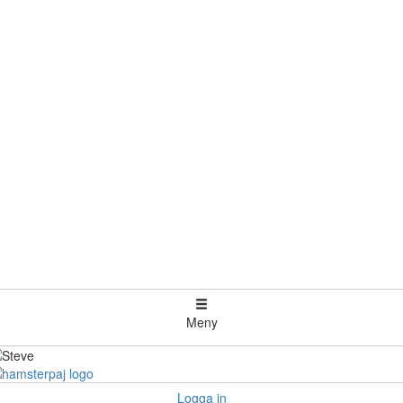
Meny
Logga in