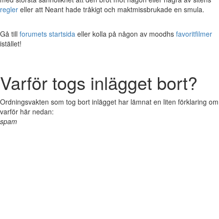
regler
eller att Neant hade tråkigt och maktmissbrukade en smula.
Gå till
forumets startsida
eller kolla på någon av moodhs
favoritfilmer
istället!
Varför togs inlägget bort?
Ordningsvakten som tog bort inlägget har lämnat en liten förklaring om
varför här nedan:
spam