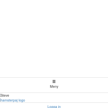
Meny
Logga in