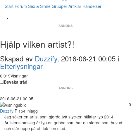
Start
Forum
Sex & Sinne
Grupper
Artiklar
Händelser
ANNONS
Hjälp vilken artist?!
Skapad av
Duzzify
, 2016-06-21 00:05 i
Efterlysningar
6 019Visningar
Bevaka tråd
ANNONS
2016-06-21 00:05
0
Duzzify
P
154 inlägg
Jag söker en artist som gjorde två stycken hitlåtar typ 2014.
Artistens omslag är typ en gubbe som har en stereo som huvud
och står uppe på ett tak i en stad.