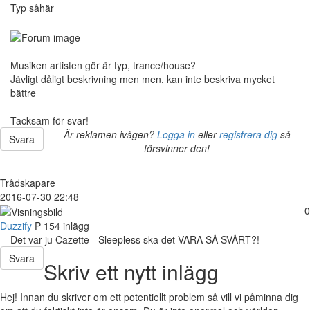
Typ såhär
Musiken artisten gör är typ, trance/house?
Jävligt dåligt beskrivning men men, kan inte beskriva mycket
bättre
Tacksam för svar!
Är reklamen ivägen?
Logga in
eller
registrera dig
så
Svara
försvinner den!
Trådskapare
2016-07-30 22:48
0
Duzzify
P
154 inlägg
Det var ju Cazette - Sleepless ska det VARA SÅ SVÅRT?!
Svara
Skriv ett nytt inlägg
Hej! Innan du skriver om ett potentiellt problem så vill vi påminna dig