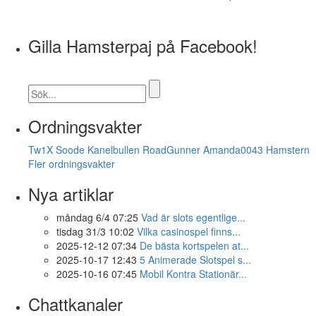
Gilla Hamsterpaj på Facebook!
Ordningsvakter
Tw1X
Soode
Kanelbullen
RoadGunner
Amanda0043
Hamstern
Fler ordningsvakter
Nya artiklar
måndag 6/4 07:25
Vad är slots egentlige...
tisdag 31/3 10:02
Vilka casinospel finns...
2025-12-12 07:34
De bästa kortspelen at...
2025-10-17 12:43
5 Animerade Slotspel s...
2025-10-16 07:45
Mobil Kontra Stationär...
Chattkanaler