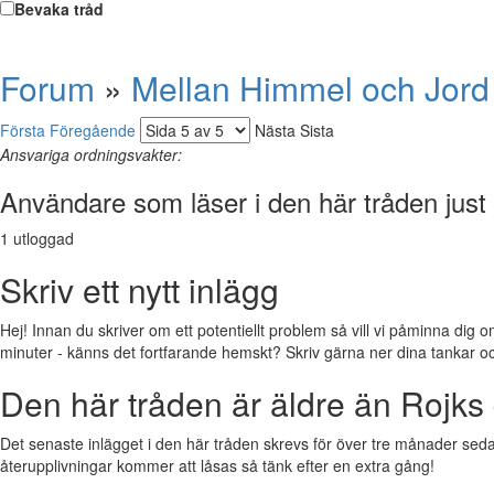
Bevaka tråd
Forum
»
Mellan Himmel och Jord
Första
Föregående
Nästa
Sista
Ansvariga ordningsvakter:
Användare som läser i den här tråden just
1 utloggad
Skriv ett nytt inlägg
Hej! Innan du skriver om ett potentiellt problem så vill vi påminna dig o
minuter - känns det fortfarande hemskt? Skriv gärna ner dina tankar och f
Den här tråden är äldre än Rojks 
Det senaste inlägget i den här tråden skrevs för över tre månader sedan.
återupplivningar kommer att låsas så tänk efter en extra gång!