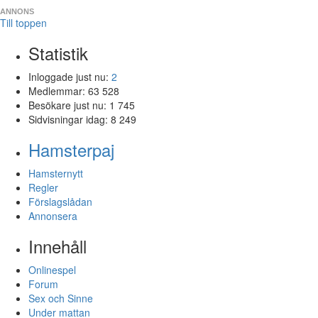
ANNONS
Till toppen
Statistik
Inloggade just nu:
2
Medlemmar:
63 528
Besökare just nu:
1 745
Sidvisningar idag:
8 249
Hamsterpaj
Hamsternytt
Regler
Förslagslådan
Annonsera
Innehåll
Onlinespel
Forum
Sex och Sinne
Under mattan