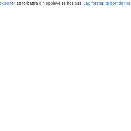
okies
för att förbättra din upplevelse hos oss.
Jag förstår, ta bort denna