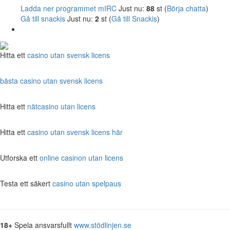
Ladda ner programmet mIRC
Just nu:
88
st (
Börja chatta
)
Gå till snackis
Just nu:
2
st (
Gå till Snackis
)
Hitta ett
casino utan svensk licens
bästa casino utan svensk licens
Hitta ett
nätcasino utan licens
Hitta ett
casino utan svensk licens här
Utforska ett
online casinon utan licens
Testa ett säkert
casino utan spelpaus
18+
Spela ansvarsfullt
www.stödlinjen.se