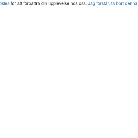
okies
för att förbättra din upplevelse hos oss.
Jag förstår, ta bort denna