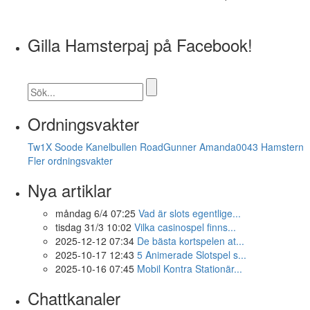
Gilla Hamsterpaj på Facebook!
Ordningsvakter
Tw1X
Soode
Kanelbullen
RoadGunner
Amanda0043
Hamstern
Fler ordningsvakter
Nya artiklar
måndag 6/4 07:25
Vad är slots egentlige...
tisdag 31/3 10:02
Vilka casinospel finns...
2025-12-12 07:34
De bästa kortspelen at...
2025-10-17 12:43
5 Animerade Slotspel s...
2025-10-16 07:45
Mobil Kontra Stationär...
Chattkanaler