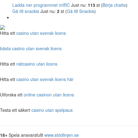
Ladda ner programmet mIRC
Just nu:
113
st (
Börja chatta
)
Gå till snackis
Just nu:
2
st (
Gå till Snackis
)
Hitta ett
casino utan svensk licens
bästa casino utan svensk licens
Hitta ett
nätcasino utan licens
Hitta ett
casino utan svensk licens här
Utforska ett
online casinon utan licens
Testa ett säkert
casino utan spelpaus
18+
Spela ansvarsfullt
www.stödlinjen.se