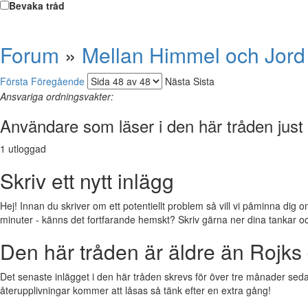
Bevaka tråd
Forum
»
Mellan Himmel och Jord
Första
Föregående
Nästa
Sista
Ansvariga ordningsvakter:
Användare som läser i den här tråden just
1 utloggad
Skriv ett nytt inlägg
Hej! Innan du skriver om ett potentiellt problem så vill vi påminna dig o
minuter - känns det fortfarande hemskt? Skriv gärna ner dina tankar och f
Den här tråden är äldre än Rojks 
Det senaste inlägget i den här tråden skrevs för över tre månader sedan.
återupplivningar kommer att låsas så tänk efter en extra gång!