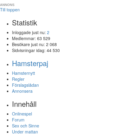
ANNONS
Till toppen
Statistik
Inloggade just nu:
2
Medlemmar:
63 529
Besökare just nu:
2 068
Sidvisningar idag:
44 530
Hamsterpaj
Hamsternytt
Regler
Förslagslådan
Annonsera
Innehåll
Onlinespel
Forum
Sex och Sinne
Under mattan