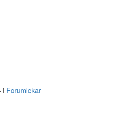
4 i
Forumlekar