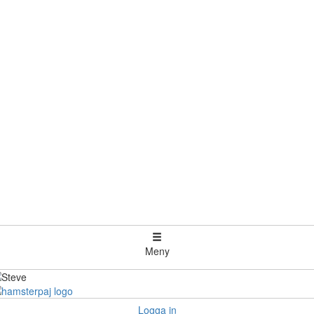
Meny
Logga in