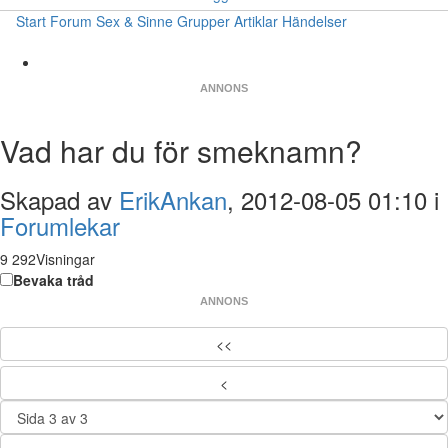
Start
Forum
Sex & Sinne
Grupper
Artiklar
Händelser
ANNONS
Vad har du för smeknamn?
Skapad av
ErikAnkan
, 2012-08-05 01:10 i
Forumlekar
9 292Visningar
Bevaka tråd
ANNONS
<<
<