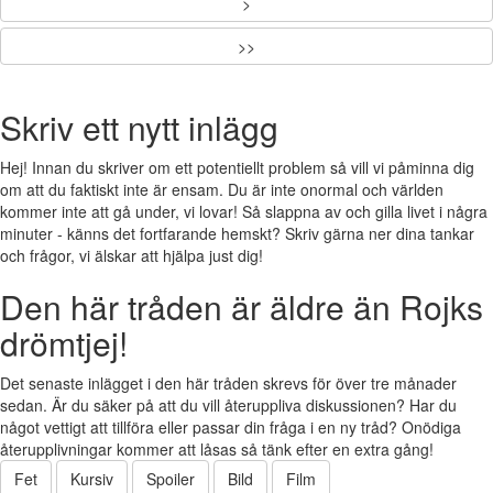
>
>>
Skriv ett nytt inlägg
Hej! Innan du skriver om ett potentiellt problem så vill vi påminna dig
om att du faktiskt inte är ensam. Du är inte onormal och världen
kommer inte att gå under, vi lovar! Så slappna av och gilla livet i några
minuter - känns det fortfarande hemskt? Skriv gärna ner dina tankar
och frågor, vi älskar att hjälpa just dig!
Den här tråden är äldre än Rojks
drömtjej!
Det senaste inlägget i den här tråden skrevs för över tre månader
sedan. Är du säker på att du vill återuppliva diskussionen? Har du
något vettigt att tillföra eller passar din fråga i en ny tråd? Onödiga
återupplivningar kommer att låsas så tänk efter en extra gång!
Fet
Kursiv
Spoiler
Bild
Film