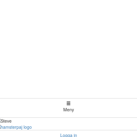
Meny
Logga in