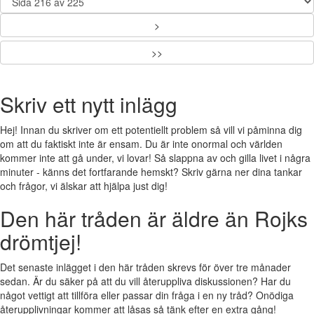
>
>>
Skriv ett nytt inlägg
Hej! Innan du skriver om ett potentiellt problem så vill vi påminna dig
om att du faktiskt inte är ensam. Du är inte onormal och världen
kommer inte att gå under, vi lovar! Så slappna av och gilla livet i några
minuter - känns det fortfarande hemskt? Skriv gärna ner dina tankar
och frågor, vi älskar att hjälpa just dig!
Den här tråden är äldre än Rojks
drömtjej!
Det senaste inlägget i den här tråden skrevs för över tre månader
sedan. Är du säker på att du vill återuppliva diskussionen? Har du
något vettigt att tillföra eller passar din fråga i en ny tråd? Onödiga
återupplivningar kommer att låsas så tänk efter en extra gång!