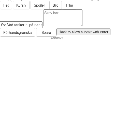
Fet
Kursiv
Spoiler
Bild
Film
Förhandsgranska
Spara
ANNONS