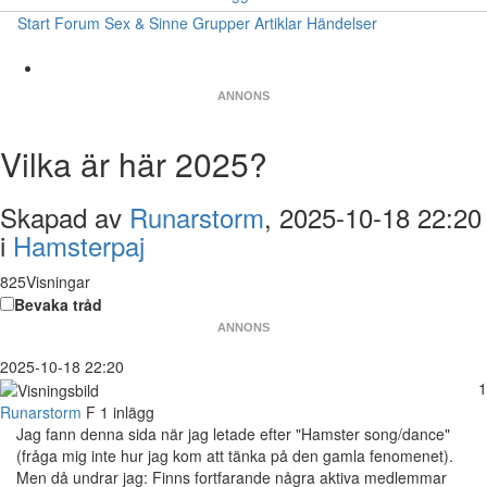
Start
Forum
Sex & Sinne
Grupper
Artiklar
Händelser
ANNONS
Vilka är här 2025?
Skapad av
Runarstorm
, 2025-10-18 22:20
i
Hamsterpaj
825Visningar
Bevaka tråd
ANNONS
2025-10-18 22:20
1
Runarstorm
F
1 inlägg
Jag fann denna sida när jag letade efter "Hamster song/dance"
(fråga mig inte hur jag kom att tänka på den gamla fenomenet).
Men då undrar jag: Finns fortfarande några aktiva medlemmar