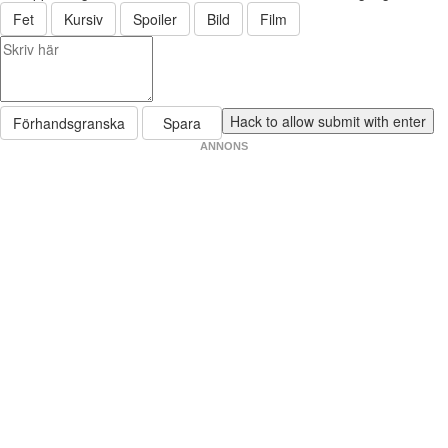
Fet
Kursiv
Spoiler
Bild
Film
Förhandsgranska
Spara
ANNONS