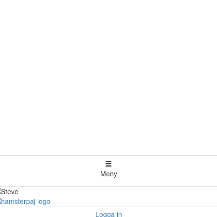
Meny
Logga in