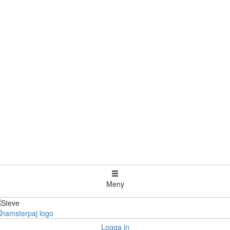
Meny
Logga in