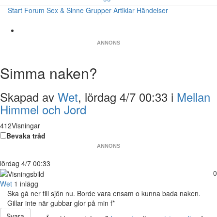
Start
Forum
Sex & Sinne
Grupper
Artiklar
Händelser
ANNONS
Simma naken?
Skapad av
Wet
, lördag 4/7 00:33 i
Mellan
Himmel och Jord
412Visningar
Bevaka tråd
ANNONS
lördag 4/7 00:33
0
Wet
1 inlägg
Ska gå ner till sjön nu. Borde vara ensam o kunna bada naken.
Gillar inte när gubbar glor på min f*
Svara