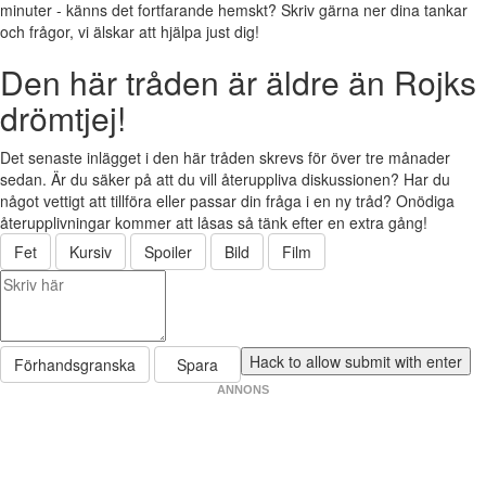
minuter - känns det fortfarande hemskt? Skriv gärna ner dina tankar
och frågor, vi älskar att hjälpa just dig!
Den här tråden är äldre än Rojks
drömtjej!
Det senaste inlägget i den här tråden skrevs för över tre månader
sedan. Är du säker på att du vill återuppliva diskussionen? Har du
något vettigt att tillföra eller passar din fråga i en ny tråd? Onödiga
återupplivningar kommer att låsas så tänk efter en extra gång!
Fet
Kursiv
Spoiler
Bild
Film
Förhandsgranska
Spara
ANNONS