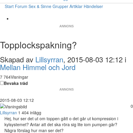
Start
Forum
Sex & Sinne
Grupper
Artiklar
Händelser
ANNONS
Topplockspakning?
Skapad av
Lillsyrran
, 2015-08-03 12:12 i
Mellan Himmel och Jord
7 764Visningar
Bevaka tråd
ANNONS
2015-08-03 12:12
0
Lillsyrran
1 404 inlägg
Hej, hur ser det ut om toppen gått o det går ut kompression i
kylsystemet? Antar att det ska röra sig lite iom pumpen går?
Några förslag hur man ser det?