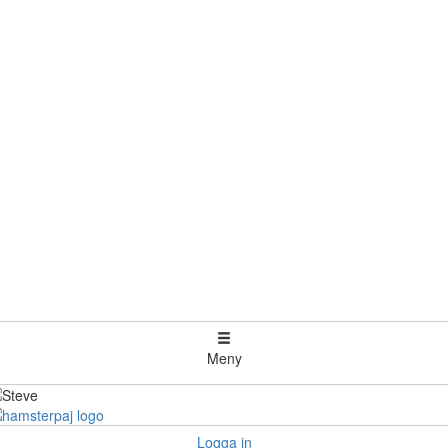
Meny
Logga in