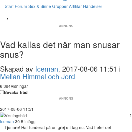
Start
Forum
Sex & Sinne
Grupper
Artiklar
Händelser
ANNONS
Vad kallas det när man snusar
snus?
Skapad av
Iceman
, 2017-08-06 11:51 i
Mellan Himmel och Jord
6 394Visningar
Bevaka tråd
ANNONS
2017-08-06 11:51
1
Iceman
30
5 inlägg
Tjenare! Har funderat på en grej ett tag nu. Vad heter det