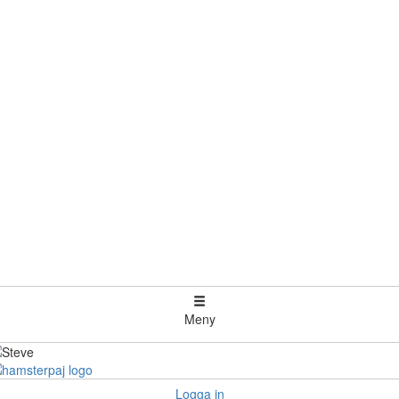
Meny
Logga in