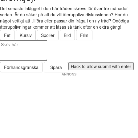
Det senaste inlägget i den här tråden skrevs för över tre månader
sedan. Är du säker på att du vill återuppliva diskussionen? Har du
något vettigt att tillföra eller passar din fråga i en ny tråd? Onödiga
återupplivningar kommer att låsas så tänk efter en extra gång!
Fet
Kursiv
Spoiler
Bild
Film
Förhandsgranska
Spara
ANNONS