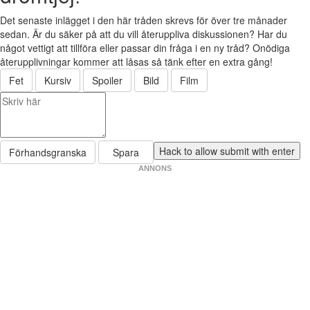
Det senaste inlägget i den här tråden skrevs för över tre månader
sedan. Är du säker på att du vill återuppliva diskussionen? Har du
något vettigt att tillföra eller passar din fråga i en ny tråd? Onödiga
återupplivningar kommer att låsas så tänk efter en extra gång!
Fet
Kursiv
Spoiler
Bild
Film
Förhandsgranska
Spara
ANNONS