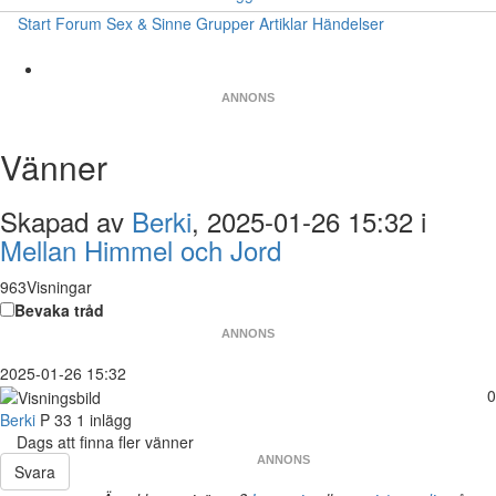
Start
Forum
Sex & Sinne
Grupper
Artiklar
Händelser
ANNONS
Vänner
Skapad av
Berki
, 2025-01-26 15:32 i
Mellan Himmel och Jord
963Visningar
Bevaka tråd
ANNONS
2025-01-26 15:32
0
Berki
P
33
1 inlägg
Dags att finna fler vänner
ANNONS
Svara