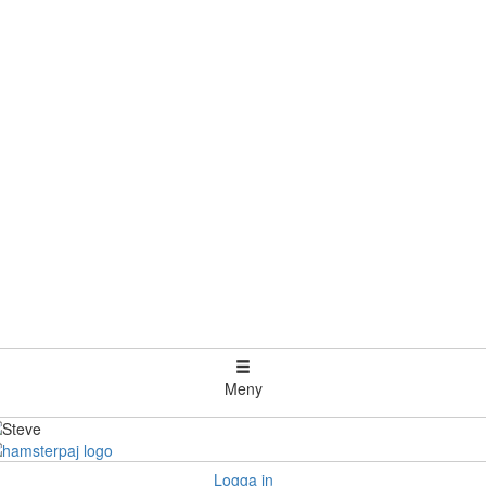
Meny
Logga in