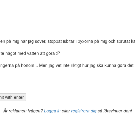
en på mig när jag sover, stoppat isbitar i byxorna på mig och sprutat kal
inte något med vatten att göra :P
gerna på honom... Men jag vet inte riktigt hur jag ska kunna göra det 
Är reklamen ivägen?
Logga in
eller
registrera dig
så försvinner den!