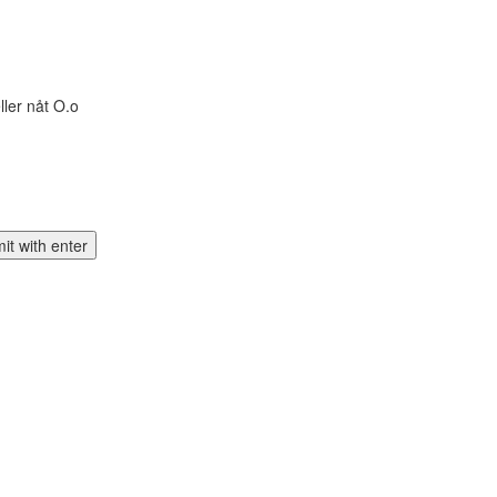
ller nåt O.o