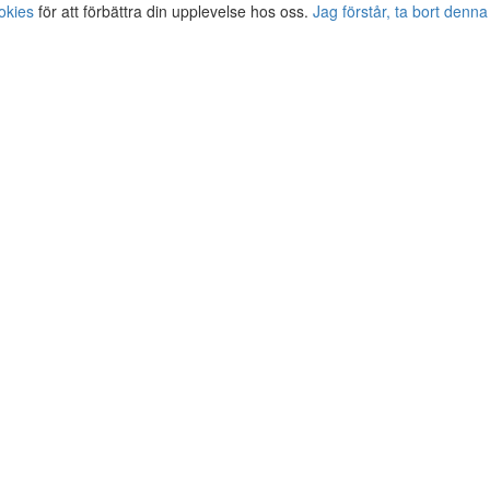
okies
för att förbättra din upplevelse hos oss.
Jag förstår, ta bort denna