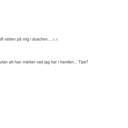
lt vatten på mig i duschen... >.<
utan att han märker vad jag har i handen... Tips?