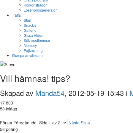
Körkortsfrågor
Lösenordsgenerator
Träffa
Start
Snackis
Galleriet
Gissa Åldern
Sök medlemmar
Memory
Pajkastning
Slumpa användare
Vill hämnas! tips?
Skapad av
Manda54
, 2012-05-19 15:43 i
M
17 803
58 inlägg
Första
Föregående
Nästa
Sista
56
poäng