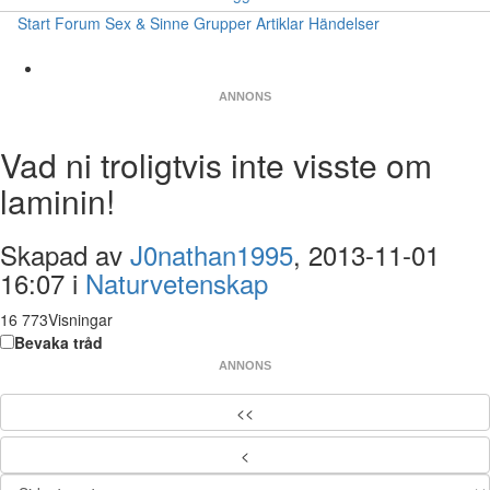
Start
Forum
Sex & Sinne
Grupper
Artiklar
Händelser
ANNONS
Vad ni troligtvis inte visste om
laminin!
Skapad av
J0nathan1995
, 2013-11-01
16:07 i
Naturvetenskap
16 773Visningar
Bevaka tråd
ANNONS
<<
<