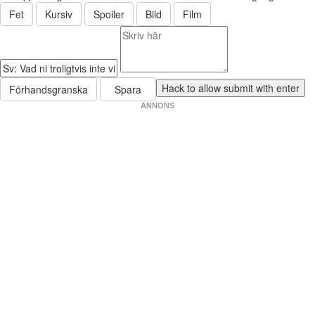
Fet
Kursiv
Spoiler
Bild
Film
Förhandsgranska
Spara
ANNONS