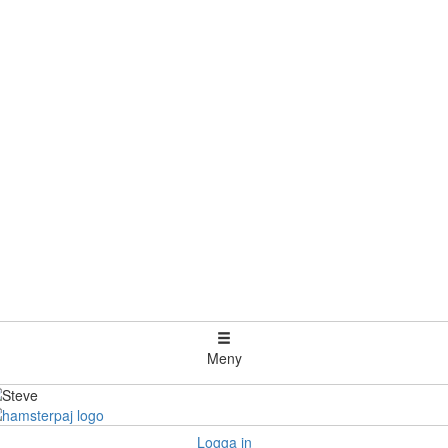
Meny
Logga in