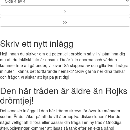
>
>>
Skriv ett nytt inlägg
Hej! Innan du skriver om ett potentiellt problem så vill vi påminna dig
om att du faktiskt inte är ensam. Du är inte onormal och världen
kommer inte att gå under, vi lovar! Så slappna av och gilla livet i några
minuter - känns det fortfarande hemskt? Skriv gärna ner dina tankar
och frågor, vi älskar att hjälpa just dig!
Den här tråden är äldre än Rojks
drömtjej!
Det senaste inlägget i den här tråden skrevs för över tre månader
sedan. Är du säker på att du vill återuppliva diskussionen? Har du
något vettigt att tillföra eller passar din fråga i en ny tråd? Onödiga
återupplivningar kommer att låsas så tänk efter en extra gång!