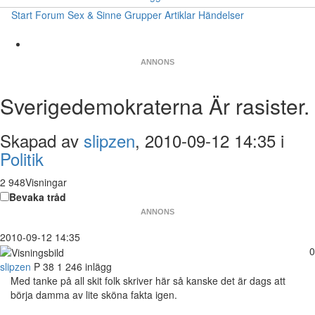
Start
Forum
Sex & Sinne
Grupper
Artiklar
Händelser
ANNONS
Sverigedemokraterna Är rasister.
Skapad av
slipzen
, 2010-09-12 14:35 i
Politik
2 948Visningar
Bevaka tråd
ANNONS
2010-09-12 14:35
0
slipzen
P
38
1 246 inlägg
Med tanke på all skit folk skriver här så kanske det är dags att
börja damma av lite sköna fakta igen.