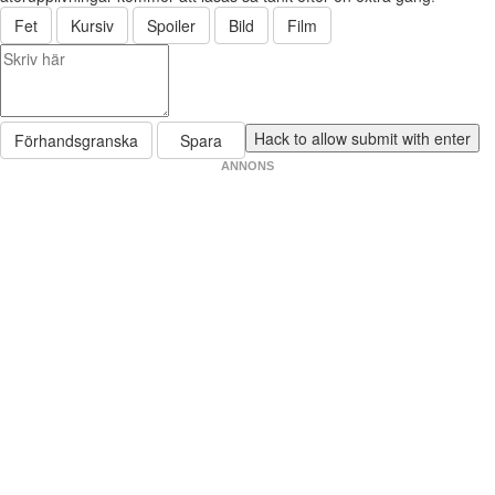
Fet
Kursiv
Spoiler
Bild
Film
Förhandsgranska
Spara
ANNONS