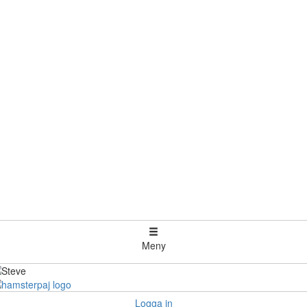
Meny
Logga in