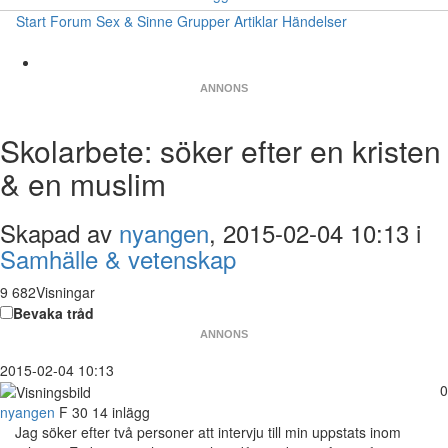
Start
Forum
Sex & Sinne
Grupper
Artiklar
Händelser
ANNONS
Skolarbete: söker efter en kristen
& en muslim
Skapad av
nyangen
, 2015-02-04 10:13 i
Samhälle & vetenskap
9 682Visningar
Bevaka tråd
ANNONS
2015-02-04 10:13
0
nyangen
F
30
14 inlägg
Jag söker efter två personer att intervju till min uppstats inom