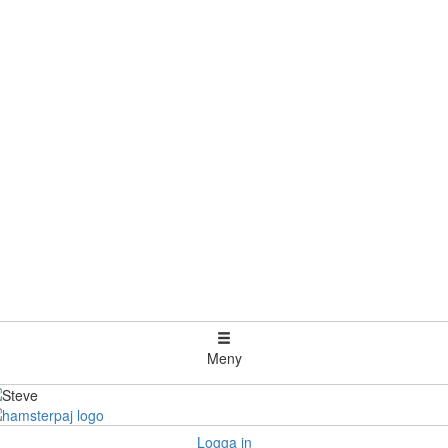
Meny
Logga in