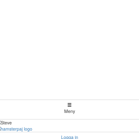
Meny
Logga in