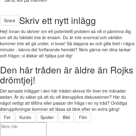
Skriv ett nytt inlägg
Svara
Hej! Innan du skriver om ett potentiellt problem så vill vi påminna dig
om att du faktiskt inte är ensam. Du är inte onormal och världen
kommer inte att gå under, vi lovar! Så slappna av och gilla livet i några
minuter - känns det fortfarande hemskt? Skriv gärna ner dina tankar
och frågor, vi älskar att hjälpa just dig!
Den här tråden är äldre än Rojks
drömtjej!
Det senaste inlägget i den här tråden skrevs för över tre månader
sedan. Är du säker på att du vill återuppliva diskussionen? Har du
något vettigt att tillföra eller passar din fråga i en ny tråd? Onödiga
återupplivningar kommer att låsas så tänk efter en extra gång!
Fet
Kursiv
Spoiler
Bild
Film