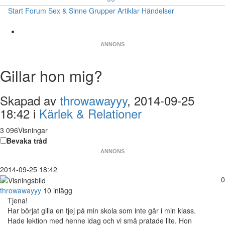
Start
Forum
Sex & Sinne
Grupper
Artiklar
Händelser
ANNONS
Gillar hon mig?
Skapad av
throwawayyy
, 2014-09-25
18:42 i
Kärlek & Relationer
3 096Visningar
Bevaka tråd
ANNONS
2014-09-25 18:42
0
throwawayyy
10 inlägg
Tjena!
Har börjat gilla en tjej på min skola som inte går i min klass.
Hade lektion med henne idag och vi små pratade lite. Hon