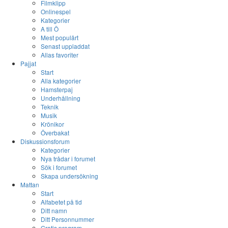
Filmklipp
Onlinespel
Kategorier
A till Ö
Mest populärt
Senast uppladdat
Allas favoriter
Pajjat
Start
Alla kategorier
Hamsterpaj
Underhållning
Teknik
Musik
Krönikor
Överbakat
Diskussionsforum
Kategorier
Nya trådar i forumet
Sök i forumet
Skapa undersökning
Mattan
Start
Alfabetet på tid
Ditt namn
Ditt Personnummer
Gratis program