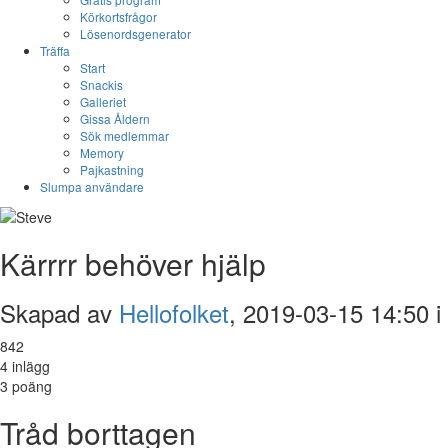
Körkortsfrågor
Lösenordsgenerator
Träffa
Start
Snackis
Galleriet
Gissa Åldern
Sök medlemmar
Memory
Pajkastning
Slumpa användare
Kärrrr behöver hjälp
Skapad av
Hellofolket
, 2019-03-15 14:50 i
842
4 inlägg
3
poäng
Tråd borttagen