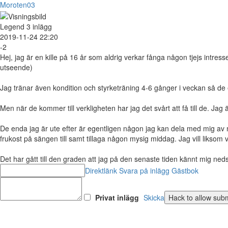
Moroten03
Legend
3 inlägg
2019-11-24 22:20
-2
Hej, jag är en kille på 16 år som aldrig verkar fånga någon tjejs intresse.
utseende)
Jag tränar även kondition och styrketräning 4-6 gånger i veckan så de 
Men när de kommer till verkligheten har jag det svårt att få till de. Jag 
De enda jag är ute efter är egentligen någon jag kan dela med mig av m
frukost på sängen till samt tillaga någon mysig middag. Jag vill liks
Det har gått till den graden att jag på den senaste tiden kännt mig n
Direktlänk
Svara på inlägg
Gästbok
Privat inlägg
Skicka