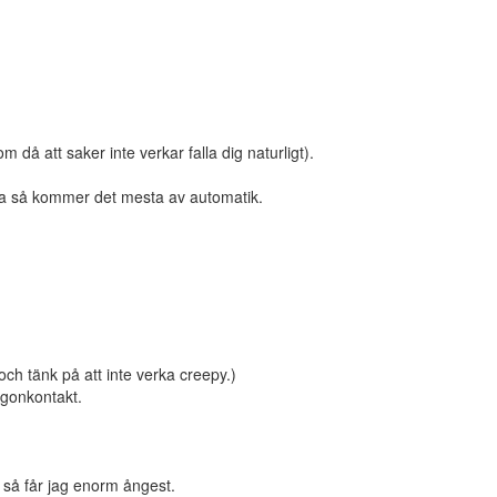
då att saker inte verkar falla dig naturligt).
 vara så kommer det mesta av automatik.
 och tänk på att inte verka creepy.)
 ögonkontakt.
t så får jag enorm ångest.