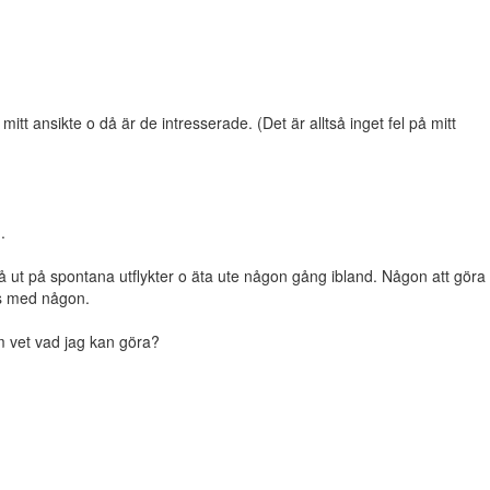
mitt ansikte o då är de intresserade. (Det är alltså inget fel på mitt
.
å ut på spontana utflykter o äta ute någon gång ibland. Någon att göra
ns med någon.
m vet vad jag kan göra?