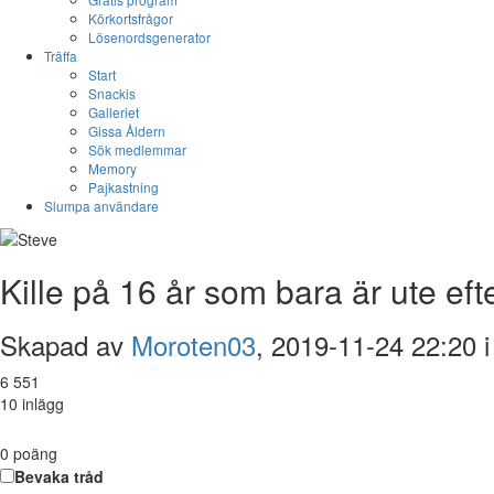
Körkortsfrågor
Lösenordsgenerator
Träffa
Start
Snackis
Galleriet
Gissa Åldern
Sök medlemmar
Memory
Pajkastning
Slumpa användare
Kille på 16 år som bara är ute efter
Skapad av
Moroten03
, 2019-11-24 22:20 
6 551
10 inlägg
0
poäng
Bevaka tråd