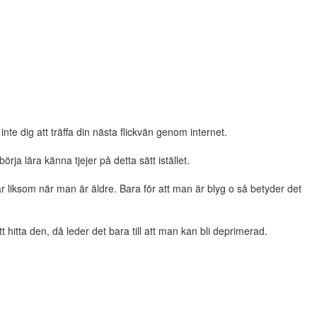
nte dig att träffa din nästa flickvän genom internet.
örja lära känna tjejer på detta sätt istället.
r liksom när man är äldre. Bara för att man är blyg o så betyder det
t hitta den, då leder det bara till att man kan bli deprimerad.