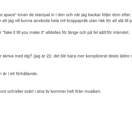
 space" innan de stampat in i den och när jag backar följer dom efter.
t jag vill kunna använda hela mit kroppspråk utan risk för att slå till 
fake it till you make it" alldelles för länge och på fel sätt/för intensivt.
tar skriva med dig? (jag är 22, det blir bara mer komplicerat desto äldre 
är i ett förhållande.
nt och/eller svårt i sina liv kommer helt ifrån musiken.