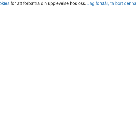
okies
för att förbättra din upplevelse hos oss.
Jag förstår, ta bort denna