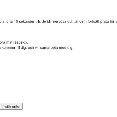
bland ta 10 sekunder tills de blir nervösa och låt dem fortsätt prata fö
rlora min respekt).
la kommer till dig, och vill samarbeta med dig.