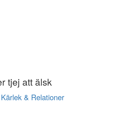
 tjej att älsk
i
Kärlek & Relationer