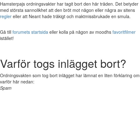
Hamsterpajs ordningsvakter har tagit bort den här tråden. Det betyder
med största sannolikhet att den bröt mot någon eller några av sitens
regler
eller att Neant hade tråkigt och maktmissbrukade en smula.
Gå till
forumets startsida
eller kolla på någon av moodhs
favoritfilmer
istället!
Varför togs inlägget bort?
Ordningsvakten som tog bort inlägget har lämnat en liten förklaring om
varför här nedan:
Spam