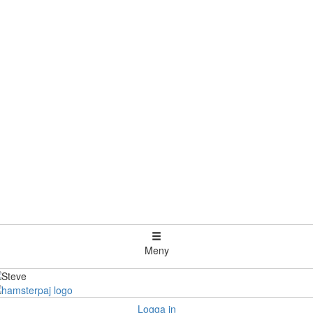
Meny
Logga in