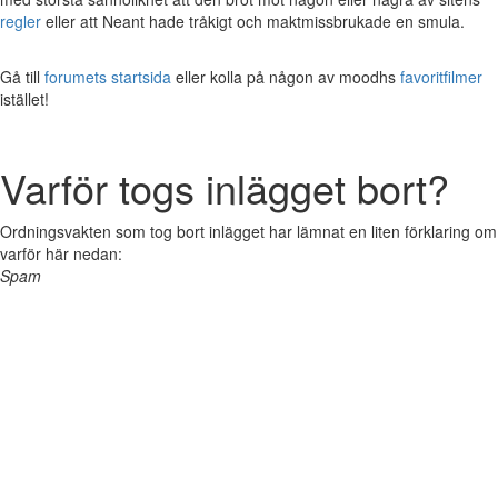
regler
eller att Neant hade tråkigt och maktmissbrukade en smula.
Gå till
forumets startsida
eller kolla på någon av moodhs
favoritfilmer
istället!
Varför togs inlägget bort?
Ordningsvakten som tog bort inlägget har lämnat en liten förklaring om
varför här nedan:
Spam