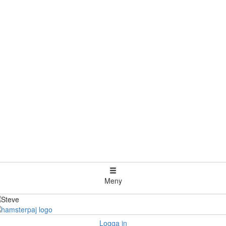
Meny
Logga in