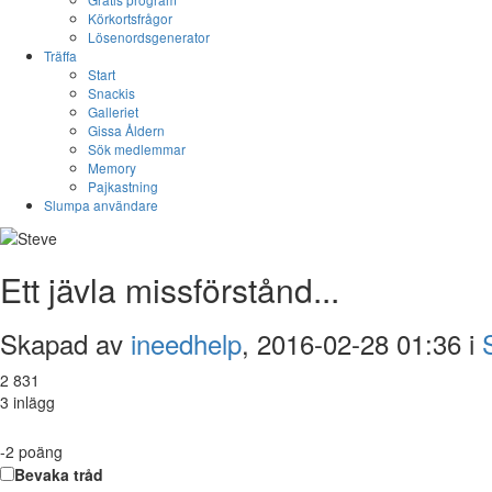
Körkortsfrågor
Lösenordsgenerator
Träffa
Start
Snackis
Galleriet
Gissa Åldern
Sök medlemmar
Memory
Pajkastning
Slumpa användare
Ett jävla missförstånd...
Skapad av
ineedhelp
, 2016-02-28 01:36 i
2 831
3 inlägg
-2
poäng
Bevaka tråd