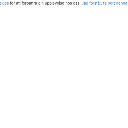
okies
för att förbättra din upplevelse hos oss.
Jag förstår, ta bort denna