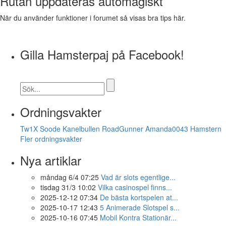
Rutan uppdateras automagiskt
När du använder funktioner i forumet så visas bra tips här.
Gilla Hamsterpaj på Facebook!
Ordningsvakter
Tw1X
Soode
Kanelbullen
RoadGunner
Amanda0043
Hamstern
Fler ordningsvakter
Nya artiklar
måndag 6/4 07:25
Vad är slots egentlige...
tisdag 31/3 10:02
Vilka casinospel finns...
2025-12-12 07:34
De bästa kortspelen at...
2025-10-17 12:43
5 Animerade Slotspel s...
2025-10-16 07:45
Mobil Kontra Stationär...