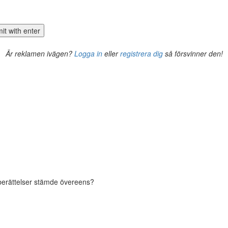
Är reklamen ivägen?
Logga in
eller
registrera dig
så försvinner den!
 berättelser stämde övereens?