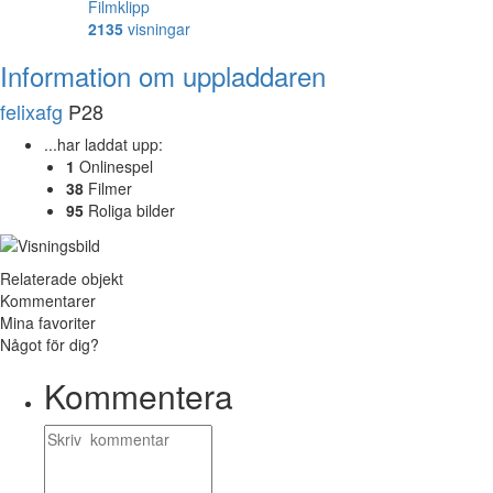
Filmklipp
2135
visningar
Information om uppladdaren
felixafg
P28
...har laddat upp:
1
Onlinespel
38
Filmer
95
Roliga bilder
Relaterade objekt
Kommentarer
Mina favoriter
Något för dig?
Kommentera