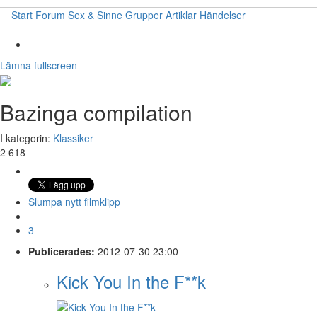
Start
Forum
Sex & Sinne
Grupper
Artiklar
Händelser
Lämna fullscreen
Bazinga compilation
I kategorin:
Klassiker
2 618
Slumpa nytt filmklipp
3
Publicerades:
2012-07-30 23:00
Kick You In the F**k