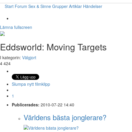
Start
Forum
Sex & Sinne
Grupper
Artiklar
Händelser
Lämna fullscreen
Eddsworld: Moving Targets
I kategorin:
Välgjort
4 424
Slumpa nytt filmklipp
1
Publicerades:
2010-07-22 14:40
Världens bästa jonglerare?