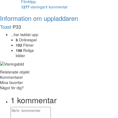
Filmklipp
1277
visningar
1
kommentar
Information om uppladdaren
Toast
P33
...har laddat upp:
6
Onlinespel
102
Filmer
198
Roliga
bilder
Relaterade objekt
Kommentarer
Mina favoriter
Något för dig?
1
kommentar