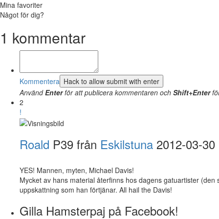
Mina favoriter
Något för dig?
1
kommentar
Kommentera
Använd
Enter
för att publicera kommentaren och
Shift+Enter
fö
2
!
Roald
P39 från
Eskilstuna
2012-03-30 
YES! Mannen, myten, Michael Davis!
Mycket av hans material återfinns hos dagens gatuartister (den 
uppskattning som han förtjänar. All hail the Davis!
Gilla Hamsterpaj på Facebook!