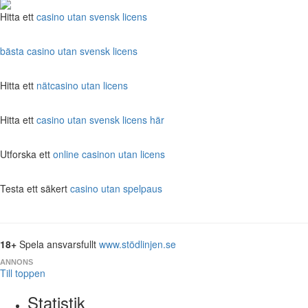
Hitta ett
casino utan svensk licens
bästa casino utan svensk licens
Hitta ett
nätcasino utan licens
Hitta ett
casino utan svensk licens här
Utforska ett
online casinon utan licens
Testa ett säkert
casino utan spelpaus
18+
Spela ansvarsfullt
www.stödlinjen.se
ANNONS
Till toppen
Statistik