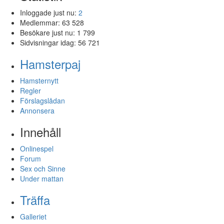
Inloggade just nu:
2
Medlemmar:
63 528
Besökare just nu:
1 799
Sidvisningar idag:
56 721
Hamsterpaj
Hamsternytt
Regler
Förslagslådan
Annonsera
Innehåll
Onlinespel
Forum
Sex och Sinne
Under mattan
Träffa
Galleriet