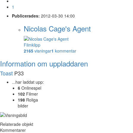
1
Publicerades:
2012-03-30 14:00
Nicolas Cage's Agent
Filmklipp
2165
visningar
1
kommentar
Information om uppladdaren
Toast
P33
...har laddat upp:
6
Onlinespel
102
Filmer
198
Roliga
bilder
Relaterade objekt
Kommentarer