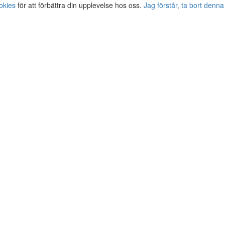
okies
för att förbättra din upplevelse hos oss.
Jag förstår, ta bort denna