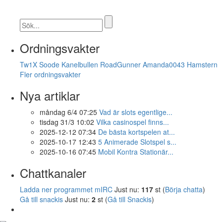
Ordningsvakter
Tw1X
Soode
Kanelbullen
RoadGunner
Amanda0043
Hamstern
Fler ordningsvakter
Nya artiklar
måndag 6/4 07:25
Vad är slots egentlige...
tisdag 31/3 10:02
Vilka casinospel finns...
2025-12-12 07:34
De bästa kortspelen at...
2025-10-17 12:43
5 Animerade Slotspel s...
2025-10-16 07:45
Mobil Kontra Stationär...
Chattkanaler
Ladda ner programmet mIRC
Just nu:
117
st (
Börja chatta
)
Gå till snackis
Just nu:
2
st (
Gå till Snackis
)