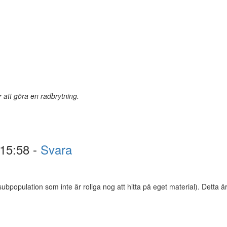
r att göra en radbrytning.
15:58 -
Svara
subpopulation som inte är roliga nog att hitta på eget material). Dett