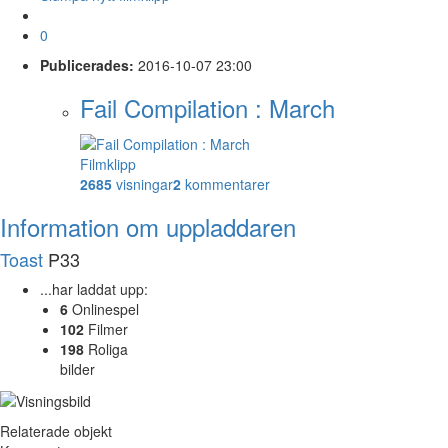
0
Publicerades:
2016-10-07 23:00
Fail Compilation : March
Filmklipp
2685
visningar
2
kommentarer
Information om uppladdaren
Toast
P33
...har laddat upp:
6
Onlinespel
102
Filmer
198
Roliga
bilder
Relaterade objekt