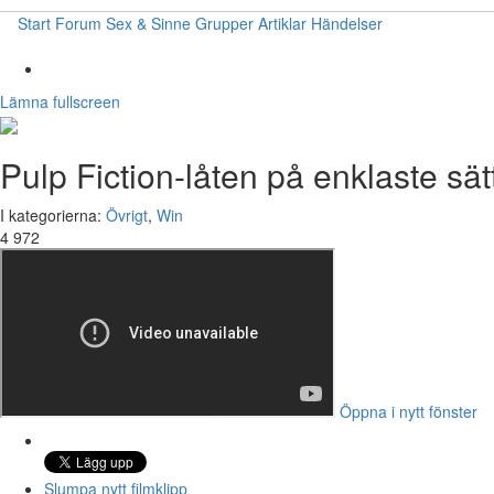
Start
Forum
Sex & Sinne
Grupper
Artiklar
Händelser
Lämna fullscreen
Pulp Fiction-låten på enklaste sät
I kategorierna:
Övrigt
,
Win
4 972
Öppna i nytt fönster
Slumpa nytt filmklipp