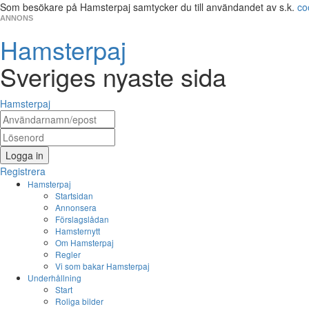
Som besökare på Hamsterpaj samtycker du till användandet av s.k.
co
ANNONS
Hamsterpaj
Sveriges nyaste sida
Hamsterpaj
Logga in
Registrera
Hamsterpaj
Startsidan
Annonsera
Förslagslådan
Hamsternytt
Om Hamsterpaj
Regler
Vi som bakar Hamsterpaj
Underhållning
Start
Roliga bilder