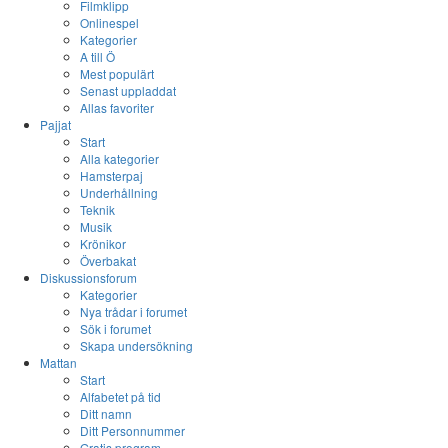
Filmklipp
Onlinespel
Kategorier
A till Ö
Mest populärt
Senast uppladdat
Allas favoriter
Pajjat
Start
Alla kategorier
Hamsterpaj
Underhållning
Teknik
Musik
Krönikor
Överbakat
Diskussionsforum
Kategorier
Nya trådar i forumet
Sök i forumet
Skapa undersökning
Mattan
Start
Alfabetet på tid
Ditt namn
Ditt Personnummer
Gratis program