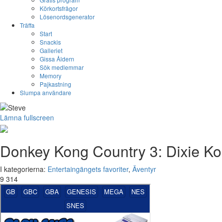
Körkortsfrågor
Lösenordsgenerator
Träffa
Start
Snackis
Galleriet
Gissa Åldern
Sök medlemmar
Memory
Pajkastning
Slumpa användare
Lämna fullscreen
Donkey Kong Country 3: Dixie Ko
I kategorierna:
Entertaingängets favoriter
,
Äventyr
9 314