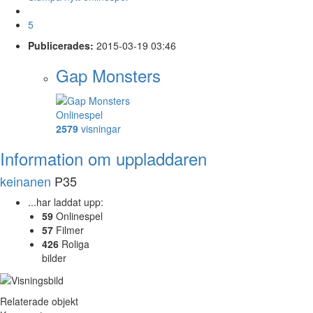
5
Publicerades:
2015-03-19 03:46
Gap Monsters
Onlinespel
2579
visningar
Information om uppladdaren
keinanen
P35
...har laddat upp:
59
Onlinespel
57
Filmer
426
Roliga
bilder
Relaterade objekt