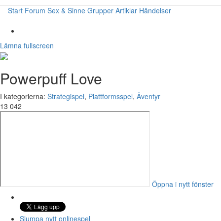
Start
Forum
Sex & Sinne
Grupper
Artiklar
Händelser
Lämna fullscreen
Powerpuff Love
I kategorierna:
Strategispel
,
Plattformsspel
,
Äventyr
13 042
Öppna i nytt fönster
Slumpa nytt onlinespel