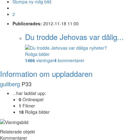
Slumpa ny rolig bild
2
Publicerades:
2012-11-18 11:00
Du trodde Jehovas var dålig...
Roliga bilder
1466
visningar
4
kommentarer
Information om uppladdaren
gullberg
P33
...har laddat upp:
0
Onlinespel
1
Filmer
18
Roliga bilder
Relaterade objekt
Kommentarer