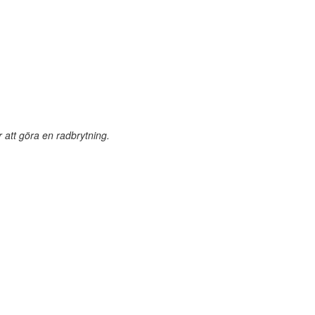
r att göra en radbrytning.