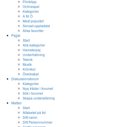
Filmklipp
Onlinespel
Kategorier
A till Ö
Mest populärt
Senast uppladdat
Allas favoriter
Pajjat
Start
Alla kategorier
Hamsterpaj
Underhållning
Teknik
Musik
Krönikor
Överbakat
Diskussionsforum
Kategorier
Nya trådar i forumet
Sök i forumet
Skapa undersökning
Mattan
Start
Alfabetet på tid
Ditt namn
Ditt Personnummer
Gratis program