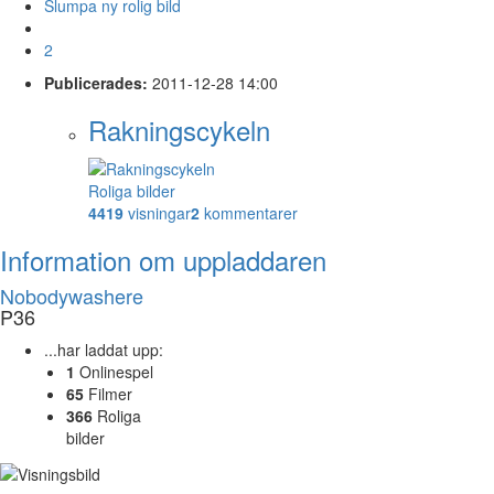
Slumpa ny rolig bild
2
Publicerades:
2011-12-28 14:00
Rakningscykeln
Roliga bilder
4419
visningar
2
kommentarer
Information om uppladdaren
Nobodywashere
P36
...har laddat upp:
1
Onlinespel
65
Filmer
366
Roliga
bilder