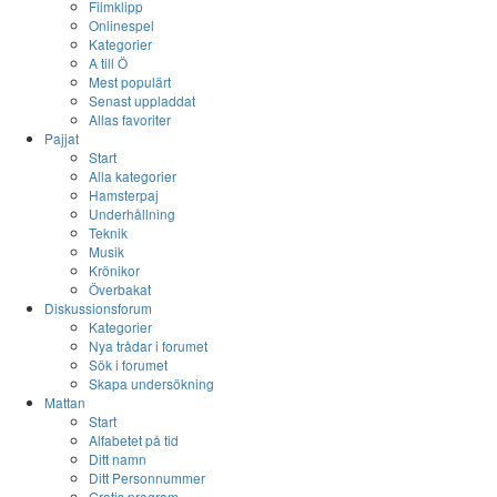
Filmklipp
Onlinespel
Kategorier
A till Ö
Mest populärt
Senast uppladdat
Allas favoriter
Pajjat
Start
Alla kategorier
Hamsterpaj
Underhållning
Teknik
Musik
Krönikor
Överbakat
Diskussionsforum
Kategorier
Nya trådar i forumet
Sök i forumet
Skapa undersökning
Mattan
Start
Alfabetet på tid
Ditt namn
Ditt Personnummer
Gratis program