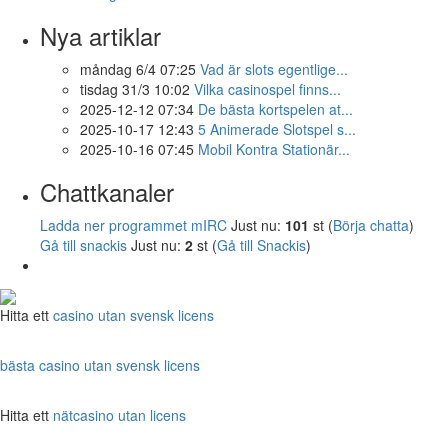
Nya artiklar
måndag 6/4 07:25
Vad är slots egentlige...
tisdag 31/3 10:02
Vilka casinospel finns...
2025-12-12 07:34
De bästa kortspelen at...
2025-10-17 12:43
5 Animerade Slotspel s...
2025-10-16 07:45
Mobil Kontra Stationär...
Chattkanaler
Ladda ner programmet mIRC
Just nu:
101
st (
Börja chatta
)
Gå till snackis
Just nu:
2
st (
Gå till Snackis
)
Hitta ett
casino utan svensk licens
bästa casino utan svensk licens
Hitta ett
nätcasino utan licens