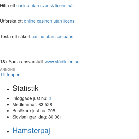
Hitta ett
casino utan svensk licens här
Utforska ett
online casinon utan licens
Testa ett säkert
casino utan spelpaus
18+
Spela ansvarsfullt
www.stödlinjen.se
ANNONS
Till toppen
Statistik
Inloggade just nu:
2
Medlemmar:
63 528
Besökare just nu:
705
Sidvisningar idag:
80 081
Hamsterpaj