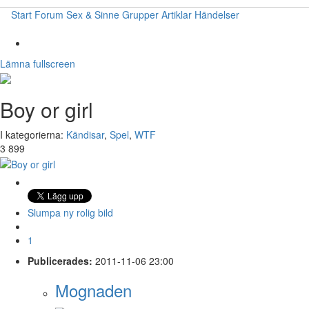
Start
Forum
Sex & Sinne
Grupper
Artiklar
Händelser
Lämna fullscreen
Boy or girl
I kategorierna:
Kändisar
,
Spel
,
WTF
3 899
Slumpa ny rolig bild
1
Publicerades:
2011-11-06 23:00
Mognaden