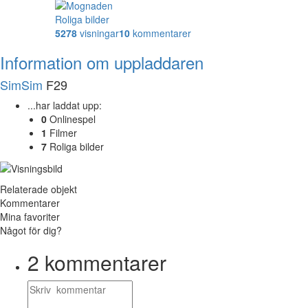
Roliga bilder
5278
visningar
10
kommentarer
Information om uppladdaren
SimSim
F29
...har laddat upp:
0
Onlinespel
1
Filmer
7
Roliga bilder
Relaterade objekt
Kommentarer
Mina favoriter
Något för dig?
2
kommentarer