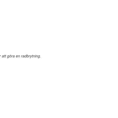
r att göra en radbrytning.