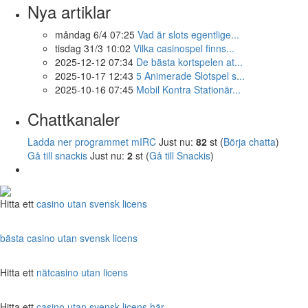
Nya artiklar
måndag 6/4 07:25
Vad är slots egentlige...
tisdag 31/3 10:02
Vilka casinospel finns...
2025-12-12 07:34
De bästa kortspelen at...
2025-10-17 12:43
5 Animerade Slotspel s...
2025-10-16 07:45
Mobil Kontra Stationär...
Chattkanaler
Ladda ner programmet mIRC
Just nu:
82
st (
Börja chatta
)
Gå till snackis
Just nu:
2
st (
Gå till Snackis
)
Hitta ett
casino utan svensk licens
bästa casino utan svensk licens
Hitta ett
nätcasino utan licens
Hitta ett
casino utan svensk licens här