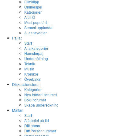
Filmklipp
Onlinespel
Kategorier
A till Ö
Mest populärt
Senast uppladdat
Allas favoriter
Pajjat
Start
Alla kategorier
Hamsterpaj
Underhållning
Teknik
Musik
Krönikor
Överbakat
Diskussionsforum
Kategorier
Nya trådar i forumet
Sök i forumet
Skapa undersökning
Mattan
Start
Alfabetet på tid
Ditt namn
Ditt Personnummer
Gratis program