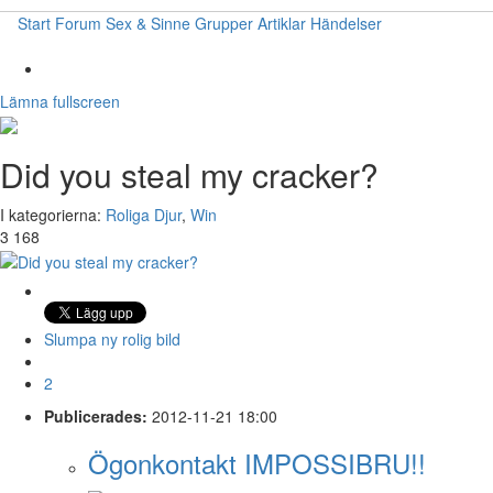
Start
Forum
Sex & Sinne
Grupper
Artiklar
Händelser
Lämna fullscreen
Did you steal my cracker?
I kategorierna:
Roliga Djur
,
Win
3 168
Slumpa ny rolig bild
2
Publicerades:
2012-11-21 18:00
Ögonkontakt IMPOSSIBRU!!