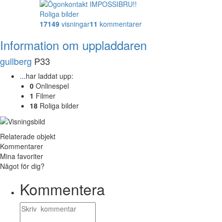
Roliga bilder
17149
visningar
11
kommentarer
Information om uppladdaren
gullberg
P33
...har laddat upp:
0
Onlinespel
1
Filmer
18
Roliga bilder
Relaterade objekt
Kommentarer
Mina favoriter
Något för dig?
Kommentera