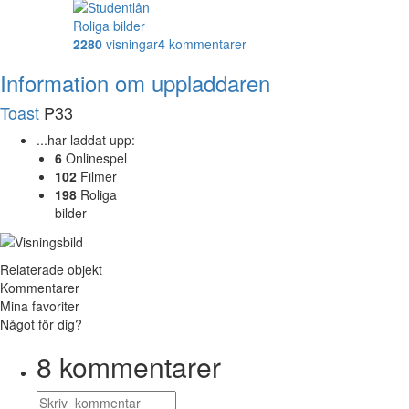
Roliga bilder
2280
visningar
4
kommentarer
Information om uppladdaren
Toast
P33
...har laddat upp:
6
Onlinespel
102
Filmer
198
Roliga
bilder
Relaterade objekt
Kommentarer
Mina favoriter
Något för dig?
8
kommentarer