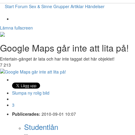
Start
Forum
Sex & Sinne
Grupper
Artiklar
Händelser
Lämna fullscreen
Google Maps går inte att lita på!
Entertain-gänget är lata och har inte taggat det här objektet!
7 213
Slumpa ny rolig bild
3
Publicerades:
2010-09-01 10:07
Studentlån