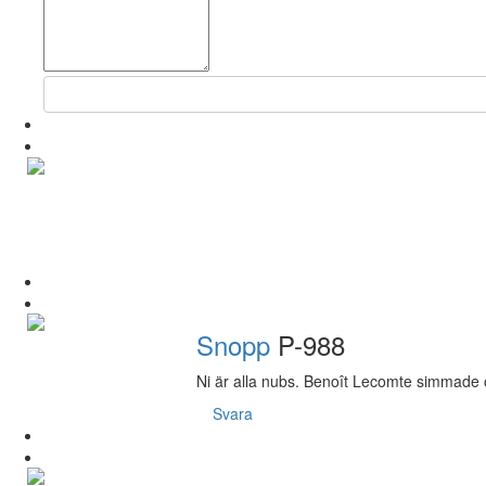
Snopp
P-988
Ni är alla nubs. Benoît Lecomte simmade ö
Svara