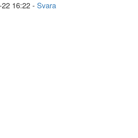
-22 16:22 -
Svara