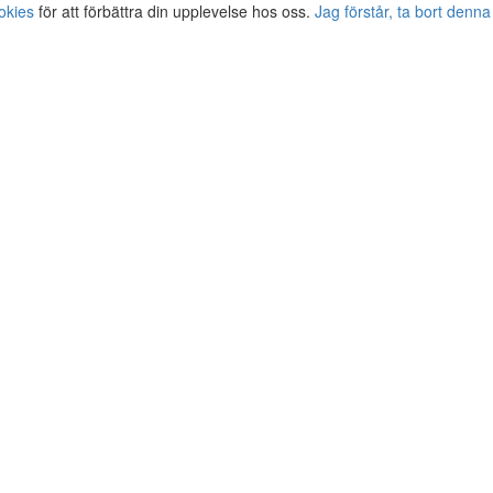
okies
för att förbättra din upplevelse hos oss.
Jag förstår, ta bort denna