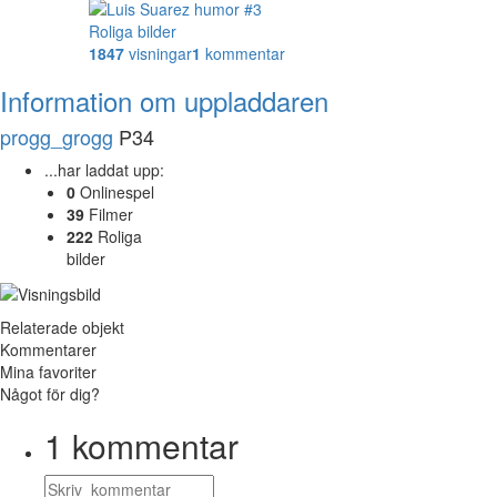
Roliga bilder
1847
visningar
1
kommentar
Information om uppladdaren
progg_grogg
P34
...har laddat upp:
0
Onlinespel
39
Filmer
222
Roliga
bilder
Relaterade objekt
Kommentarer
Mina favoriter
Något för dig?
1
kommentar