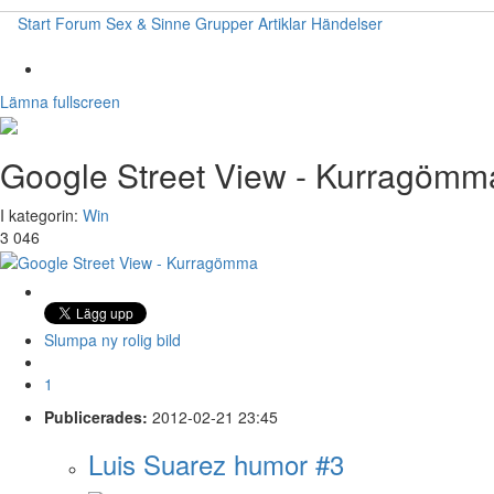
Start
Forum
Sex & Sinne
Grupper
Artiklar
Händelser
Lämna fullscreen
Google Street View - Kurragömm
I kategorin:
Win
3 046
Slumpa ny rolig bild
1
Publicerades:
2012-02-21 23:45
Luis Suarez humor #3