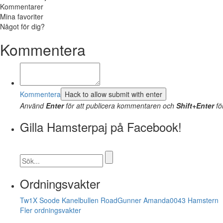
Kommentarer
Mina favoriter
Något för dig?
Kommentera
Kommentera
Använd
Enter
för att publicera kommentaren och
Shift+Enter
fö
Gilla Hamsterpaj på Facebook!
Ordningsvakter
Tw1X
Soode
Kanelbullen
RoadGunner
Amanda0043
Hamstern
Fler ordningsvakter