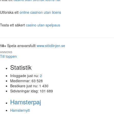
Utforska ett
online casinon utan licens
Testa ett säkert
casino utan spelpaus
18+
Spela ansvarsfullt
www.stödlinjen.se
ANNONS
Till toppen
Statistik
Inloggade just nu:
2
Medlemmar:
63 528
Besökare just nu:
1 430
Sidvisningar idag:
101 689
Hamsterpaj
Hamsternytt