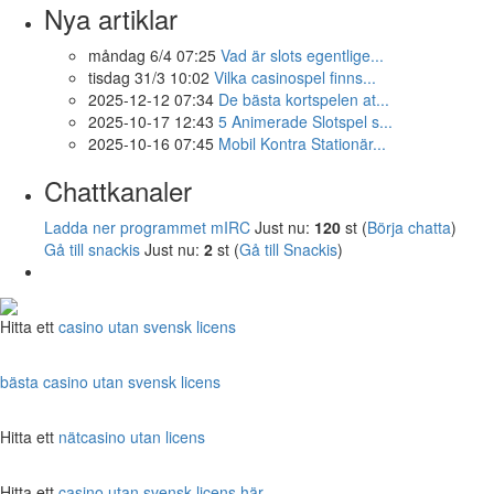
Nya artiklar
måndag 6/4 07:25
Vad är slots egentlige...
tisdag 31/3 10:02
Vilka casinospel finns...
2025-12-12 07:34
De bästa kortspelen at...
2025-10-17 12:43
5 Animerade Slotspel s...
2025-10-16 07:45
Mobil Kontra Stationär...
Chattkanaler
Ladda ner programmet mIRC
Just nu:
120
st (
Börja chatta
)
Gå till snackis
Just nu:
2
st (
Gå till Snackis
)
Hitta ett
casino utan svensk licens
bästa casino utan svensk licens
Hitta ett
nätcasino utan licens
Hitta ett
casino utan svensk licens här