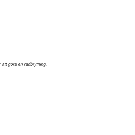
r att göra en radbrytning.