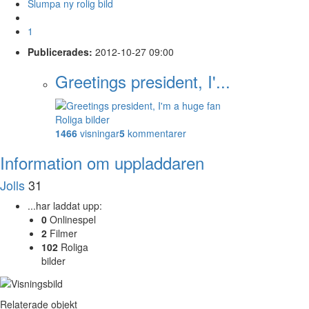
Slumpa ny rolig bild
1
Publicerades:
2012-10-27 09:00
Greetings president, I'...
Roliga bilder
1466
visningar
5
kommentarer
Information om uppladdaren
Jolls
31
...har laddat upp:
0
Onlinespel
2
Filmer
102
Roliga
bilder
Relaterade objekt