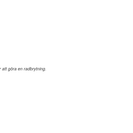
r att göra en radbrytning.