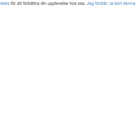
okies
för att förbättra din upplevelse hos oss.
Jag förstår, ta bort denna