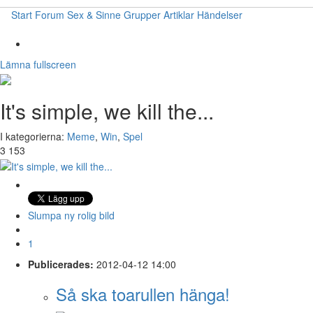
Start
Forum
Sex & Sinne
Grupper
Artiklar
Händelser
Lämna fullscreen
It's simple, we kill the...
I kategorierna:
Meme
,
Win
,
Spel
3 153
Slumpa ny rolig bild
1
Publicerades:
2012-04-12 14:00
Så ska toarullen hänga!