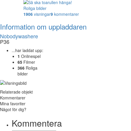
Roliga bilder
1906
visningar
9
kommentarer
Information om uppladdaren
Nobodywashere
P36
...har laddat upp:
1
Onlinespel
65
Filmer
366
Roliga
bilder
Relaterade objekt
Kommentarer
Mina favoriter
Något för dig?
Kommentera