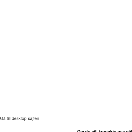
Gå till desktop-sajten
Om du vill kontakta oss gäl