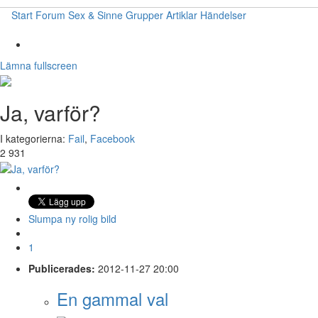
Start
Forum
Sex & Sinne
Grupper
Artiklar
Händelser
Lämna fullscreen
Ja, varför?
I kategorierna:
Fail
,
Facebook
2 931
Slumpa ny rolig bild
1
Publicerades:
2012-11-27 20:00
En gammal val