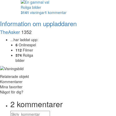
Roliga bilder
3141
visningar
1
kommentar
Information om uppladdaren
TheAsker
1352
...har laddat upp:
6
Onlinespel
112
Filmer
574
Roliga
bilder
Relaterade objekt
Kommentarer
Mina favoriter
Något för dig?
2
kommentarer