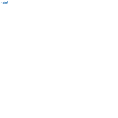
 ruta!