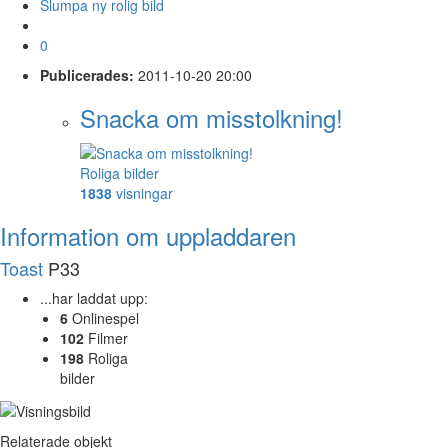
Slumpa ny rolig bild
0
Publicerades:
2011-10-20 20:00
Snacka om misstolkning!
Roliga bilder
1838
visningar
Information om uppladdaren
Toast
P33
...har laddat upp:
6
Onlinespel
102
Filmer
198
Roliga
bilder
Relaterade objekt