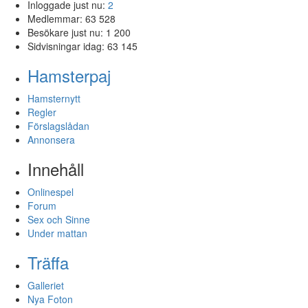
Inloggade just nu:
2
Medlemmar:
63 528
Besökare just nu:
1 200
Sidvisningar idag:
63 145
Hamsterpaj
Hamsternytt
Regler
Förslagslådan
Annonsera
Innehåll
Onlinespel
Forum
Sex och Sinne
Under mattan
Träffa
Galleriet
Nya Foton