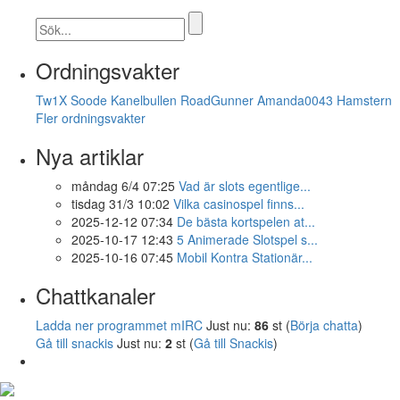
Ordningsvakter
Tw1X
Soode
Kanelbullen
RoadGunner
Amanda0043
Hamstern
Fler ordningsvakter
Nya artiklar
måndag 6/4 07:25
Vad är slots egentlige...
tisdag 31/3 10:02
Vilka casinospel finns...
2025-12-12 07:34
De bästa kortspelen at...
2025-10-17 12:43
5 Animerade Slotspel s...
2025-10-16 07:45
Mobil Kontra Stationär...
Chattkanaler
Ladda ner programmet mIRC
Just nu:
86
st (
Börja chatta
)
Gå till snackis
Just nu:
2
st (
Gå till Snackis
)