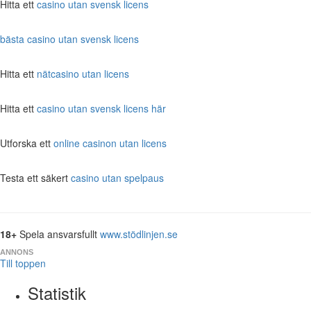
Hitta ett
casino utan svensk licens
bästa casino utan svensk licens
Hitta ett
nätcasino utan licens
Hitta ett
casino utan svensk licens här
Utforska ett
online casinon utan licens
Testa ett säkert
casino utan spelpaus
18+
Spela ansvarsfullt
www.stödlinjen.se
ANNONS
Till toppen
Statistik