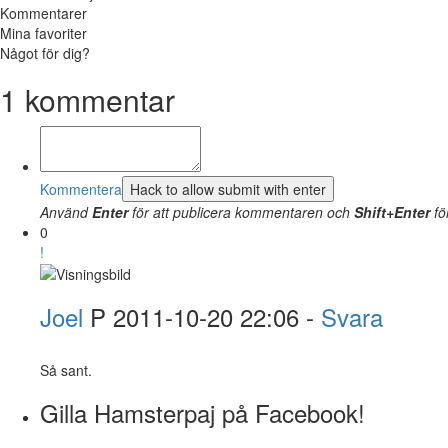
Kommentarer
Mina favoriter
Något för dig?
1
kommentar
Kommentera
Använd
Enter
för att publicera kommentaren och
Shift+Enter
fö
0
!
Joel
P
2011-10-20 22:06 -
Svara
Så sant.
Gilla Hamsterpaj på Facebook!