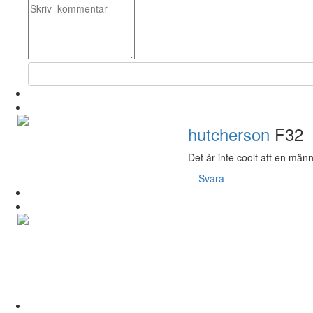
hutcherson
F32
Det är inte coolt att en männ
Svara