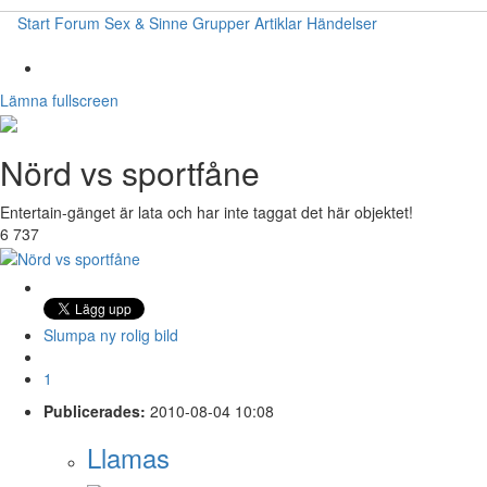
Start
Forum
Sex & Sinne
Grupper
Artiklar
Händelser
Lämna fullscreen
Nörd vs sportfåne
Entertain-gänget är lata och har inte taggat det här objektet!
6 737
Slumpa ny rolig bild
1
Publicerades:
2010-08-04 10:08
Llamas