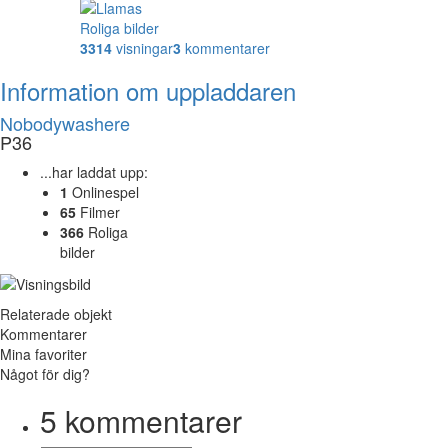
Roliga bilder
3314
visningar
3
kommentarer
Information om uppladdaren
Nobodywashere
P36
...har laddat upp:
1
Onlinespel
65
Filmer
366
Roliga
bilder
Relaterade objekt
Kommentarer
Mina favoriter
Något för dig?
5
kommentarer