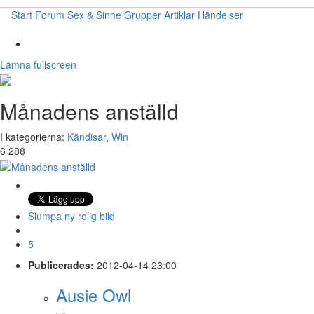
Start
Forum
Sex & Sinne
Grupper
Artiklar
Händelser
Lämna fullscreen
Månadens anställd
I kategorierna:
Kändisar
,
Win
6 288
Slumpa ny rolig bild
5
Publicerades:
2012-04-14 23:00
Ausie Owl