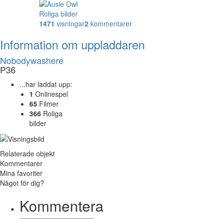
Roliga bilder
1471
visningar
2
kommentarer
Information om uppladdaren
Nobodywashere
P36
...har laddat upp:
1
Onlinespel
65
Filmer
366
Roliga
bilder
Relaterade objekt
Kommentarer
Mina favoriter
Något för dig?
Kommentera