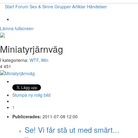
Start
Forum
Sex & Sinne
Grupper
Artiklar
Händelser
Lämna fullscreen
Miniatyrjärnväg
I kategorierna:
WTF
,
Win
4 451
Slumpa ny rolig bild
1
Publicerades:
2011-07-08 12:00
Se! Vi får stå ut med smärt...