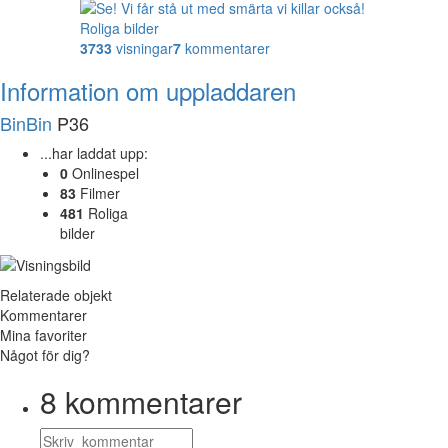
Roliga bilder
3733
visningar
7
kommentarer
Information om uppladdaren
BinBin
P36
...har laddat upp:
0
Onlinespel
83
Filmer
481
Roliga
bilder
Relaterade objekt
Kommentarer
Mina favoriter
Något för dig?
8
kommentarer