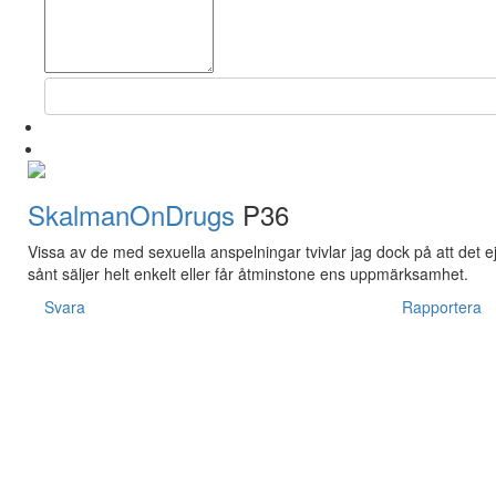
SkalmanOnDrugs
P36
Vissa av de med sexuella anspelningar tvivlar jag dock på att det ej 
sånt säljer helt enkelt eller får åtminstone ens uppmärksamhet.
Svara
Rapportera