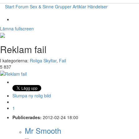
Start
Forum
Sex & Sinne
Grupper
Artiklar
Händelser
Lämna fullscreen
Reklam fail
I kategorierna:
Roliga Skyltar
,
Fail
5 837
Slumpa ny rolig bild
1
Publicerades:
2012-02-24 18:00
Mr Smooth