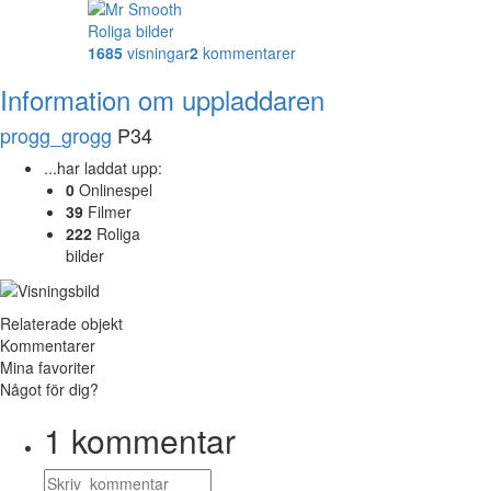
Roliga bilder
1685
visningar
2
kommentarer
Information om uppladdaren
progg_grogg
P34
...har laddat upp:
0
Onlinespel
39
Filmer
222
Roliga
bilder
Relaterade objekt
Kommentarer
Mina favoriter
Något för dig?
1
kommentar