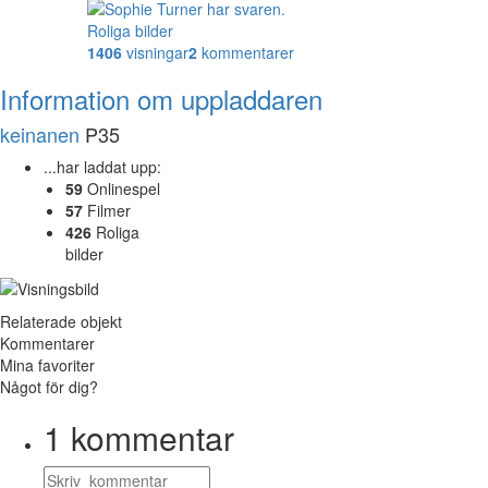
Roliga bilder
1406
visningar
2
kommentarer
Information om uppladdaren
keinanen
P35
...har laddat upp:
59
Onlinespel
57
Filmer
426
Roliga
bilder
Relaterade objekt
Kommentarer
Mina favoriter
Något för dig?
1
kommentar