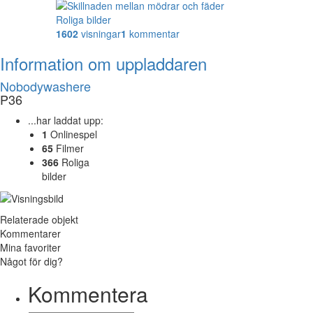
Roliga bilder
1602
visningar
1
kommentar
Information om uppladdaren
Nobodywashere
P36
...har laddat upp:
1
Onlinespel
65
Filmer
366
Roliga
bilder
Relaterade objekt
Kommentarer
Mina favoriter
Något för dig?
Kommentera