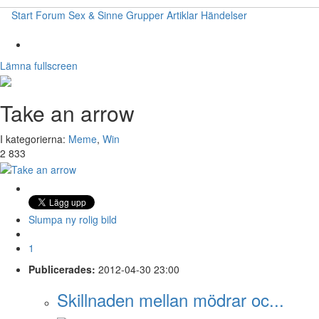
Start
Forum
Sex & Sinne
Grupper
Artiklar
Händelser
Lämna fullscreen
Take an arrow
I kategorierna:
Meme
,
Win
2 833
Slumpa ny rolig bild
1
Publicerades:
2012-04-30 23:00
Skillnaden mellan mödrar oc...