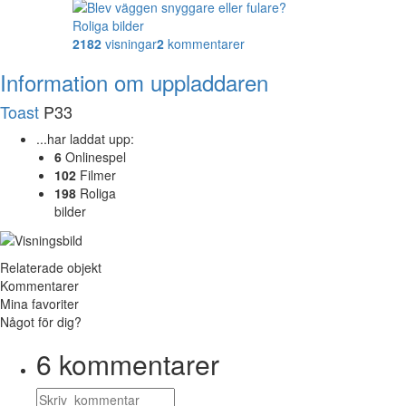
Roliga bilder
2182
visningar
2
kommentarer
Information om uppladdaren
Toast
P33
...har laddat upp:
6
Onlinespel
102
Filmer
198
Roliga
bilder
Relaterade objekt
Kommentarer
Mina favoriter
Något för dig?
6
kommentarer