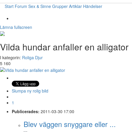
Start
Forum
Sex & Sinne
Grupper
Artiklar
Händelser
Lämna fullscreen
Vilda hundar anfaller en alligator
I kategorin:
Roliga Djur
5 160
Slumpa ny rolig bild
1
Publicerades:
2011-03-30 17:00
Blev väggen snyggare eller ...