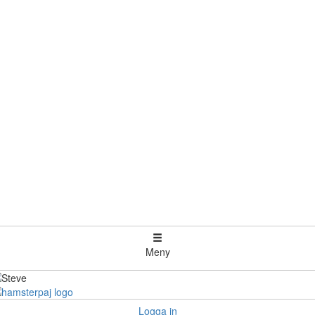
Meny
Logga in