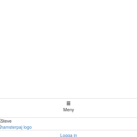
Meny
Logga in