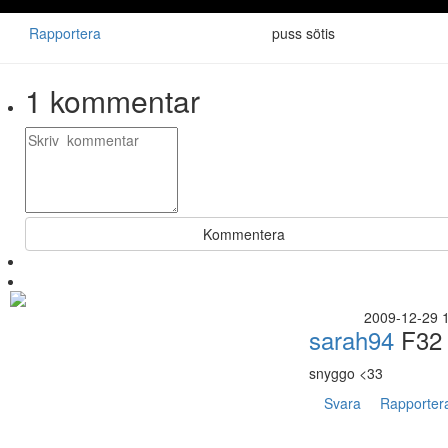
Rapportera
puss sötis
1
kommentar
Kommentera
2009-12-29 
sarah94
F32
snyggo <33
Svara
Rapporter